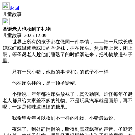
返回
儿童故事
圣诞老人也收到了礼物
儿童故事 2025-12-09
世界上所有的孩子都在做同一件事情，——把一只或长或
短或红或绿或新或旧的圣诞袜，挂在床头。然后爬上床，闭上
眼，等圣诞老人趁他们睡熟了的时候溜进来，把礼物放进袜子
里。
只有一只小猪，他做的事情和别的孩子不一样。
他在床头挂的，是一顶圣诞帽。
小猪说，年年都往床头放袜子，真没劲啊。难怪每年圣诞
老人都只给大家差不多的礼物。不是玩具汽车就是画册，再不
呢，一定是罐味道怪怪的糖果。
我希望今年可以收到不一样的礼物。小猪最后说。
夜深了。到处静悄悄的，听得到雪花飘落的声音。圣诞老