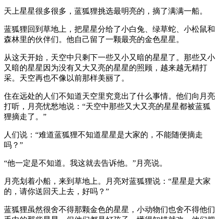
天上星星很多很多，蓝狐狸挑选最明亮的，摘了满满一船。
蓝狐狸回到草地上，把星星分给了小白兔、绿草蛇、小松鼠和
森林里的伙伴们。他自己留了一颗最亮的金色星星。
从这天开始，天空中只剩下一些又小又暗的星星了。那些又小
又暗的星星因为没有又大又亮的星星的照顾，越来越无精打
采。天空再也不像以前那样美丽了。
住在远处的人们不知道天空里究竟出了什么事情。他们向月亮
打听，月亮忧愁地说：“天空中那些又大又亮的星星都被蓝狐
狸摘走了。”
人们说：“难道蓝狐狸不知道星星是大家的，不能随便摘走
吗？”
“他一定是不知道。我这就去告诉他。”月亮说。
月亮划着小船，来到草地上。月亮对蓝狐狸说：“星星是大家
的，请你送回天上去，好吗？”
蓝狐狸虽然很舍不得那颗金色的星星，小动物们也舍不得他们