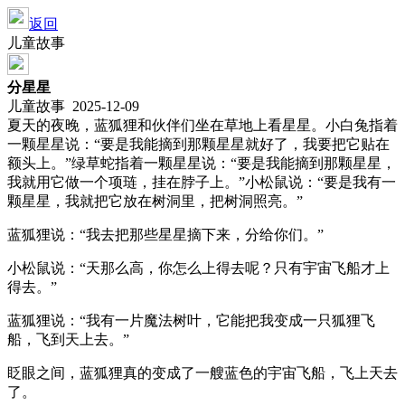
返回
儿童故事
分星星
儿童故事 2025-12-09
夏天的夜晚，蓝狐狸和伙伴们坐在草地上看星星。小白兔指着
一颗星星说：“要是我能摘到那颗星星就好了，我要把它贴在
额头上。”绿草蛇指着一颗星星说：“要是我能摘到那颗星星，
我就用它做一个项琏，挂在脖子上。”小松鼠说：“要是我有一
颗星星，我就把它放在树洞里，把树洞照亮。”
蓝狐狸说：“我去把那些星星摘下来，分给你们。”
小松鼠说：“天那么高，你怎么上得去呢？只有宇宙飞船才上
得去。”
蓝狐狸说：“我有一片魔法树叶，它能把我变成一只狐狸飞
船，飞到天上去。”
眨眼之间，蓝狐狸真的变成了一艘蓝色的宇宙飞船，飞上天去
了。