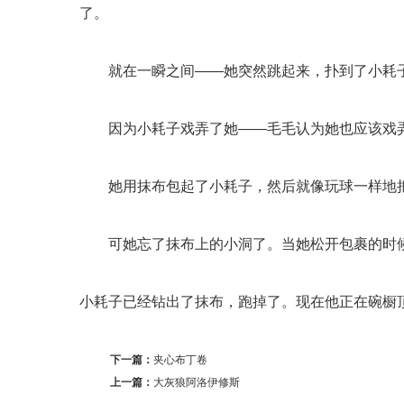
了。
就在一瞬之间——她突然跳起来，扑到了小耗
因为小耗子戏弄了她——毛毛认为她也应该戏弄
她用抹布包起了小耗子，然后就像玩球一样地
可她忘了抹布上的小洞了。当她松开包裹的时候
小耗子已经钻出了抹布，跑掉了。现在他正在碗橱
下一篇：
夹心布丁卷
上一篇：
大灰狼阿洛伊修斯