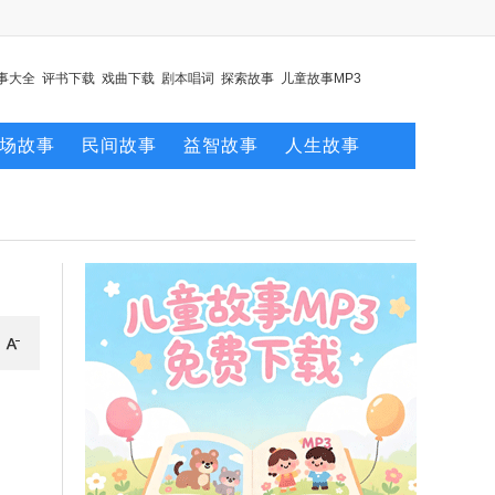
事大全
评书下载
戏曲下载
剧本唱词
探索故事
儿童故事MP3
场故事
民间故事
益智故事
人生故事