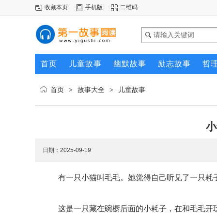
收藏本页
手机版
二维码
首页
儿童故事
幽默故事
励志故事
哲
首页
故事大全
儿童故事
>
>
小
日期：2025-09-19
有一只小猫叫毛毛。她觉得自己听见了一只耗
这是一只藏在碗橱后面的小耗子，在和毛毛开玩