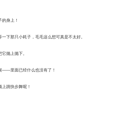
子的身上！
一下那只小耗子，毛毛这么想可真是不太好。
把它抛上抛下。
——里面已经什么也没有了！
顶上跳快步舞呢！