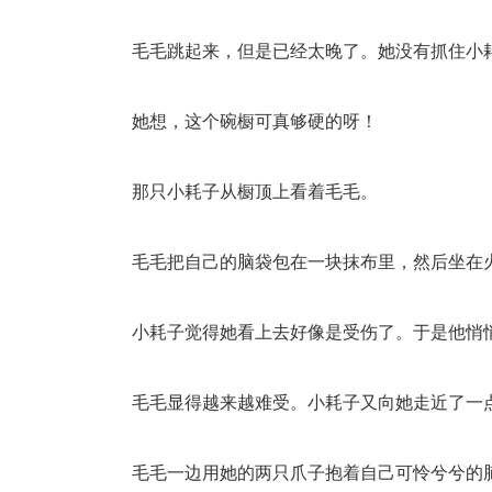
毛毛跳起来，但是已经太晚了。她没有抓住小耗
她想，这个碗橱可真够硬的呀！
那只小耗子从橱顶上看着毛毛。
毛毛把自己的脑袋包在一块抹布里，然后坐在
小耗子觉得她看上去好像是受伤了。于是他悄悄
毛毛显得越来越难受。小耗子又向她走近了一
毛毛一边用她的两只爪子抱着自己可怜兮兮的脑