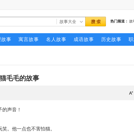
热门频道：
故
理故事
寓言故事
名人故事
成语故事
历史故事
职
猫毛毛的故事
子的声音！
笑。他一点也不害怕猫。