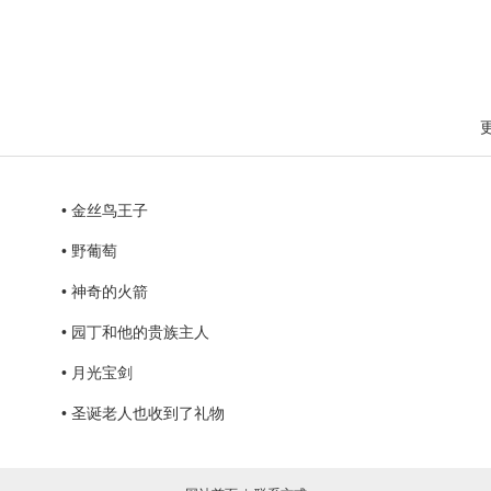
• 金丝鸟王子
• 野葡萄
• 神奇的火箭
• 园丁和他的贵族主人
• 月光宝剑
• 圣诞老人也收到了礼物