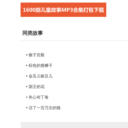
同类故事
• 猴子宫殿
• 棕色的瘦狮子
• 金瓜儿银豆儿
• 国王的花
• 夹心布丁卷
• 活了一百万次的猫