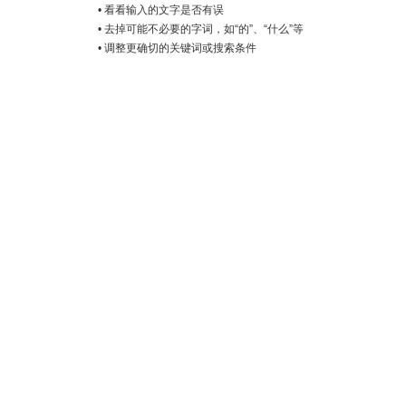
• 看看输入的文字是否有误
• 去掉可能不必要的字词，如“的”、“什么”等
• 调整更确切的关键词或搜索条件