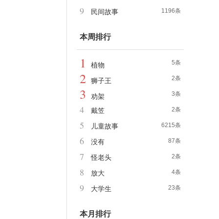
9
1196条
民间故事
本周排行
1
5条
植物
2
2条
狮子王
3
3条
劝架
4
2条
戴笠
5
6215条
儿童故事
6
87条
没有
7
2条
怪老头
8
4条
放大
9
23条
大学生
本月排行