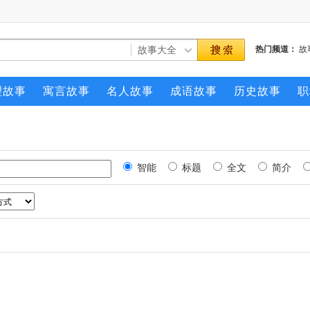
热门频道：
故
理故事
寓言故事
名人故事
成语故事
历史故事
职
智能
标题
全文
简介