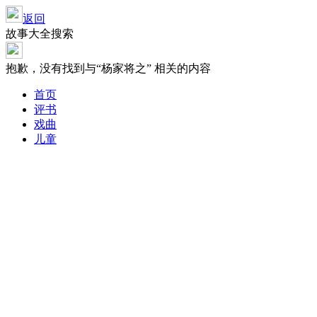
返回
故事大全搜索
抱歉，没有找到与“
杨家将之
” 相关的内容
首页
评书
戏曲
儿童