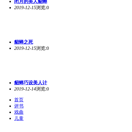
闭月的美人
貂蝉
2019-12-15
浏览:0
貂蝉
之死
2019-12-15
浏览:0
貂蝉
巧设美人计
2019-12-14
浏览:0
首页
评书
戏曲
儿童