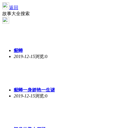
返回
故事大全搜索
貂蝉
2019-12-15
浏览:0
貂蝉
一身娇艳一生谜
2019-12-15
浏览:0