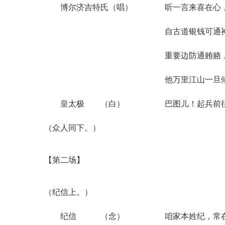
博尔济吉特氏（唱） 听一言来喜在心
自古道银钱可通神
重要边防通贿赂
他万里江山一旦倾
皇太极 （白） 巴图儿！起兵前
（众人同下。）
【第二场】
（纪信上。）
纪信 （念） 咱家本姓纪，常在皇宫