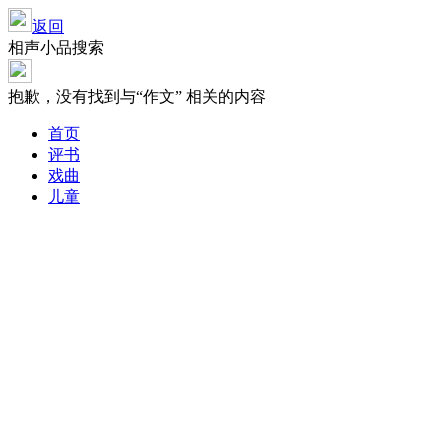
返回
相声小品搜索
抱歉，没有找到与“
作文
” 相关的内容
首页
评书
戏曲
儿童