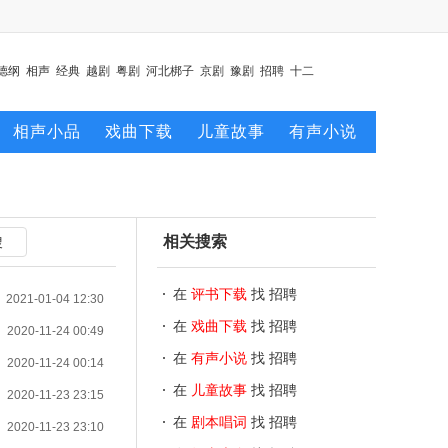
德纲
相声
经典
越剧
粤剧
河北梆子
京剧
豫剧
招聘
十二
相声小品
戏曲下载
儿童故事
有声小说
相关搜索
在
评书下载
找 招聘
2021-01-04 12:30
在
戏曲下载
找 招聘
2020-11-24 00:49
在
有声小说
找 招聘
2020-11-24 00:14
在
儿童故事
找 招聘
2020-11-23 23:15
在
剧本唱词
找 招聘
2020-11-23 23:10