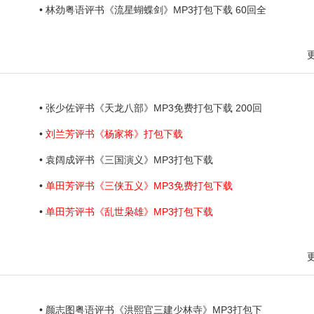
• 林劲粤语评书《流星蝴蝶剑》MP3打包下载 60回全
• 张少佐评书《天龙八部》MP3免费打包下载 200回
•
刘兰芳评书《杨家将》打包下载
• 袁阔成评书《三国演义》MP3打包下载
•
单田芳评书《三侠五义》MP3免费打包下载
•
单田芳评书《乱世枭雄》MP3打包下载
• 颜志图粤语评书《洪熙官三建少林寺》MP3打包下