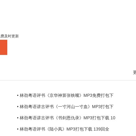
免费及时更新
• 林劲粤语评书《京华神算张铁嘴》MP3免费打包下
• 林劲粤语讲古评书《一寸河山一寸血》MP3打包下
• 林劲粤语讲古评书《书剑恩仇录》MP3打包下载 10
• 林劲粤语评书《陆小凤》MP3打包下载 139回全