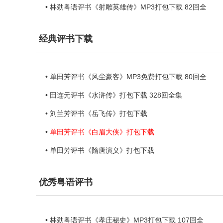
• 林劲粤语评书《射雕英雄传》MP3打包下载 82回全
经典评书下载
• 单田芳评书《风尘豪客》MP3免费打包下载 80回全
• 田连元评书《水浒传》打包下载 328回全集
• 刘兰芳评书《岳飞传》打包下载
•
单田芳评书《白眉大侠》打包下载
• 单田芳评书《隋唐演义》打包下载
优秀粤语评书
• 林劲粤语评书《孝庄秘史》MP3打包下载 107回全