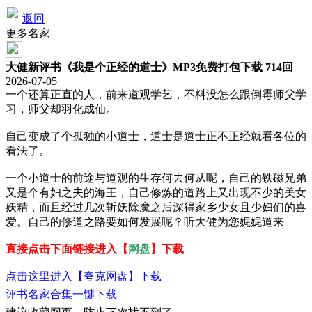
返回
更多名家
大健新评书《我是个正经的道士》MP3免费打包下载 714回
2026-07-05
一个还算正直的人，前来道观学艺，不料没怎么跟倒霉师父学
习，师父却羽化成仙。
自己变成了个孤独的小道士，道士是道士正不正经就看各位的
看法了。
一个小道士的前途与道观的生存何去何从呢，自己的铁磁兄弟
又是个有妇之夫的海王，自己修炼的道路上又出现不少的美女
妖精，而且经过几次斩妖除魔之后深得家乡少女且少妇们的喜
爱。自己的修道之路要如何发展呢？听大健为您娓娓道来
直接点击下面链接进入【
网盘
】下载
点击这里进入【夸克网盘】下载
评书名家合集一键下载