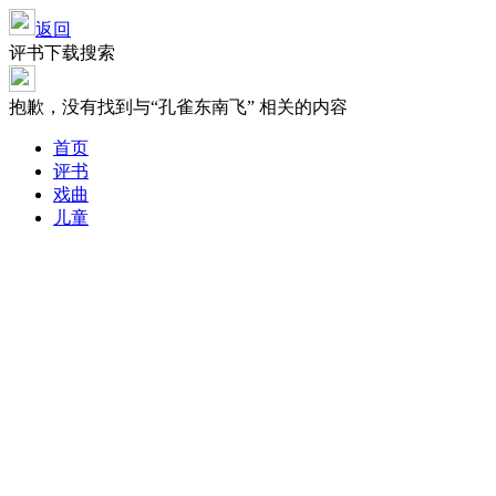
返回
评书下载搜索
抱歉，没有找到与“
孔雀东南飞
” 相关的内容
首页
评书
戏曲
儿童