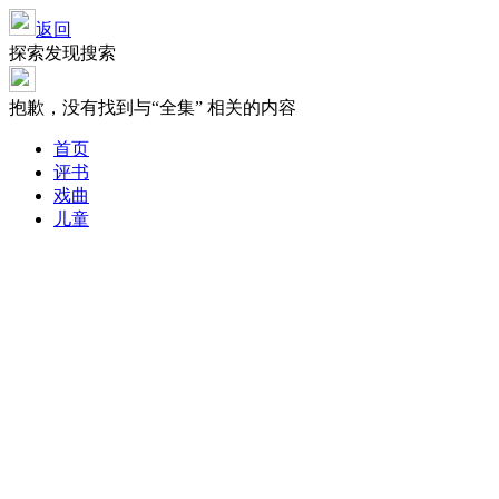
返回
探索发现搜索
抱歉，没有找到与“
全集
” 相关的内容
首页
评书
戏曲
儿童