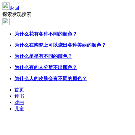
返回
探索发现搜索
为什么花有各种不同的
颜色
？
为什么在陶瓷上可以烧出各种美丽的
颜色
？
为什么星星有不同的
颜色
？
为什么有的人分辨不出
颜色
？
为什么人的皮肤会有不同的
颜色
？
首页
评书
戏曲
儿童