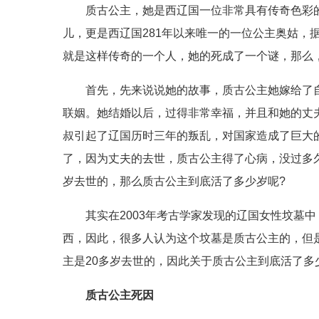
质古公主，她是西辽国一位非常具有传奇色彩
儿，更是西辽国281年以来唯一的一位公主奥姑，
就是这样传奇的一个人，她的死成了一个谜，那么
首先，先来说说她的故事，质古公主她嫁给了
联姻。她结婚以后，过得非常幸福，并且和她的丈
叔引起了辽国历时三年的叛乱，对国家造成了巨大
了，因为丈夫的去世，质古公主得了心病，没过多久
岁去世的，那么质古公主到底活了多少岁呢?
其实在2003年考古学家发现的辽国女性坟墓
西，因此，很多人认为这个坟墓是质古公主的，但
主是20多岁去世的，因此关于质古公主到底活了
质古公主死因