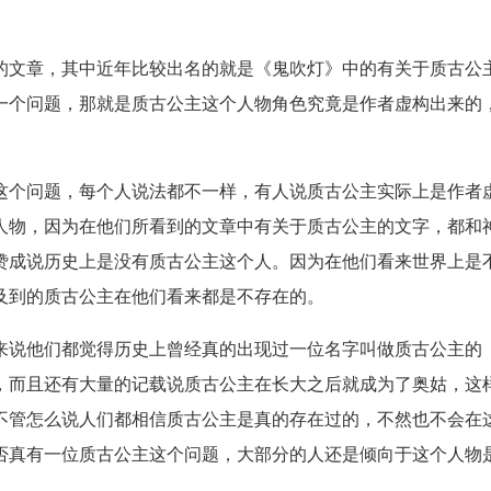
的文章，其中近年比较出名的就是《鬼吹灯》中的有关于质古公
一个问题，那就是质古公主这个人物角色究竟是作者虚构出来的
这个问题，每个人说法都不一样，有人说质古公主实际上是作者
人物，因为在他们所看到的文章中有关于质古公主的文字，都和
赞成说历史上是没有质古公主这个人。因为在他们看来世界上是
及到的质古公主在他们看来都是不存在的。
来说他们都觉得历史上曾经真的出现过一位名字叫做质古公主的
，而且还有大量的记载说质古公主在长大之后就成为了奥姑，这
不管怎么说人们都相信质古公主是真的存在过的，不然也不会在
否真有一位质古公主这个问题，大部分的人还是倾向于这个人物