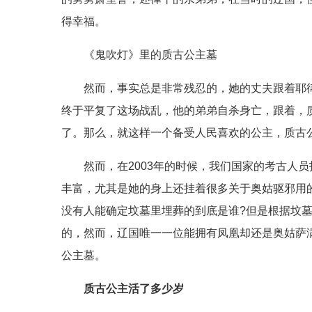
得幸福。
《鬼吹灯》里的质古公主墓
然而，事实总是非常残忍的，她的丈夫跟着耶
终于平复了这场战乱，他的弟弟自杀身亡，跟着，
了。那么，就这样一个备受人民喜欢的公主，质古
然而，在2003年的时候，我们国家的考古人
丰富，尤其是她的身上还挂着很多关于奥姑驱邪用
没有人能确定坟墓里埋葬的到底是谁?但是根据坟
的，然而，辽国唯一一位能拥有凤凰却还是奥姑萨
公主墓。
质古公主活了多少岁