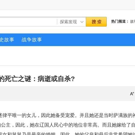
热门频道：
故
史故事
战争故事
的死亡之谜：病逝或自杀?
述律平唯一的女儿，因此她备受宠爱。并且她还是当时萨满族的
的公主，因此，她在辽国人民心中的地位非常高。而且她嫁给了
侄女和舅舅乃是最亲的婚姻，因此，她的父皇和母后非常希望她