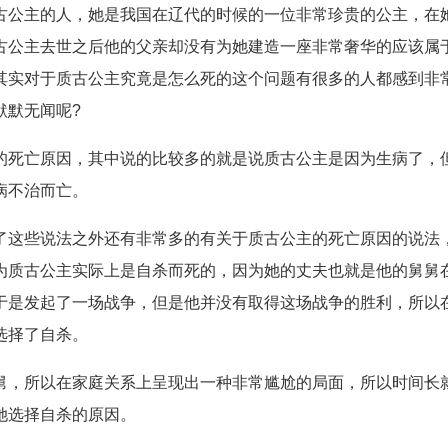
古公主的人，她是我国在辽代的时候的一位非常珍贵的公主，在
古公主去世之后他的父亲却没有为她建造一座非常奢华的应该属
其实对于质古公主究竟是怎么死的这个问题有很多的人都感到非
默默无闻呢?
的死亡原因，其中说的比较多的就是说质古公主是因为生病了，
病不治而亡。
了这些说法之外还有非常多的有关于质古公主的死亡原因的说法
为质古公主实际上是自杀而死的，因为她的丈夫也就是他的舅舅
于是发起了一场战争，但是他并没有取得这场战争的胜利，所以
选择了自杀。
舅，所以在家庭关系上呈现出一种非常尴尬的局面，所以时间长
她选择自杀的原因。