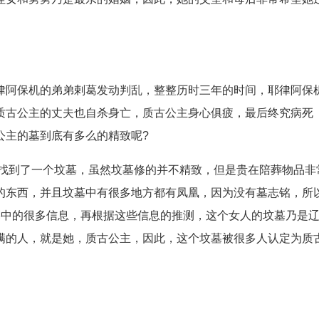
律阿保机的弟弟剌葛发动判乱，整整历时三年的时间，耶律阿保
质古公主的丈夫也自杀身亡，质古公主身心俱疲，最后终究病死
公主的墓到底有多么的精致呢?
员找到了一个坟墓，虽然坟墓修的并不精致，但是贵在陪葬物品非
的东西，并且坟墓中有很多地方都有凤凰，因为没有墓志铭，所
墓中的很多信息，再根据这些信息的推测，这个女人的坟墓乃是
满的人，就是她，质古公主，因此，这个坟墓被很多人认定为质