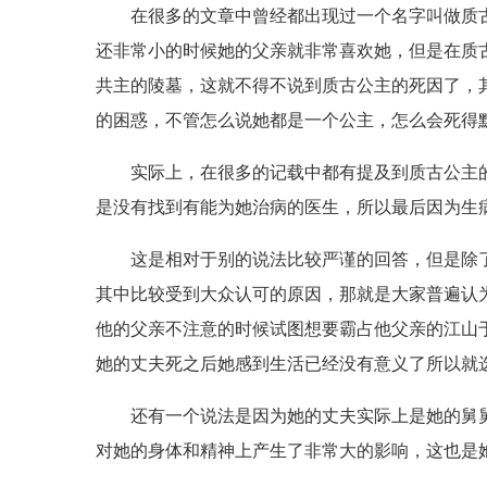
在很多的文章中曾经都出现过一个名字叫做质
还非常小的时候她的父亲就非常喜欢她，但是在质
共主的陵墓，这就不得不说到质古公主的死因了，
的困惑，不管怎么说她都是一个公主，怎么会死得
实际上，在很多的记载中都有提及到质古公主
是没有找到有能为她治病的医生，所以最后因为生
这是相对于别的说法比较严谨的回答，但是除
其中比较受到大众认可的原因，那就是大家普遍认
他的父亲不注意的时候试图想要霸占他父亲的江山
她的丈夫死之后她感到生活已经没有意义了所以就
还有一个说法是因为她的丈夫实际上是她的舅
对她的身体和精神上产生了非常大的影响，这也是