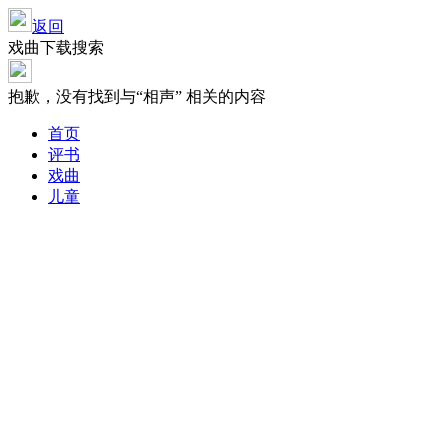
返回
戏曲下载搜索
抱歉，没有找到与“
相声
” 相关的内容
首页
评书
戏曲
儿童