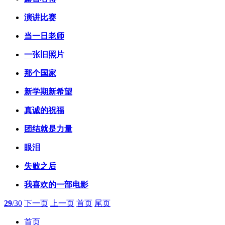
演讲比赛
当一日老师
一张旧照片
那个国家
新学期新希望
真诚的祝福
团结就是力量
眼泪
失败之后
我喜欢的一部电影
29
/30
下一页
上一页
首页
尾页
首页