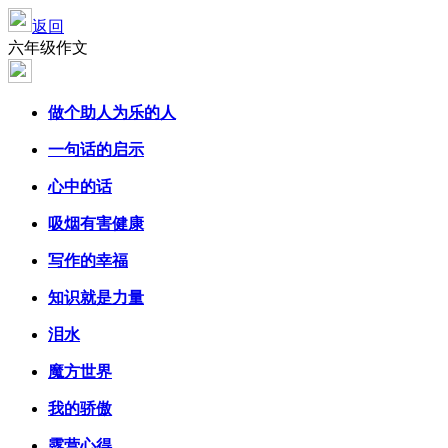
返回
六年级作文
做个助人为乐的人
一句话的启示
心中的话
吸烟有害健康
写作的幸福
知识就是力量
泪水
魔方世界
我的骄傲
露营心得