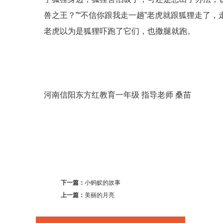
兽之王？”“不信你跟我走一趟”老虎就跟狐狸走了
老虎以为是狐狸吓跑了它们，也撒腿就跑。
河南信阳东方红教育一年级 指导老师 桑苗
下一篇：
小蚂蚁的故事
上一篇：
美丽的月亮