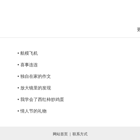
• 航模飞机
• 喜事连连
• 独自在家的作文
• 放大镜里的发现
• 我学会了西红柿炒鸡蛋
• 情人节的礼物
网站首页
|
联系方式