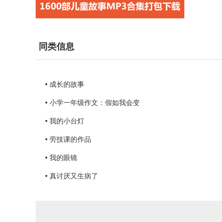
同类信息
• 成长的故事
• 小学一年级作文：假如我会变
• 我的小台灯
• 劳技课的作品
• 我的眼镜
• 真讨厌又生病了