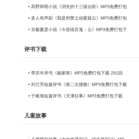
• 高野和明小说《消失的十三级台阶》MP3免费打包
• 多人有声剧《我是刑警之凶案疑云》MP3免费打包
• 京极夏彦小说《今昔续百鬼：云》MP3免费打包下
评书下载
• 李庆丰评书《杨家将》MP3免费打包下载 291回
• 刘兰芳短篇评书《第二次接吻》MP3免费打包下载
• 于枢海短篇评书《天津往事》MP3免费打包下载
儿童故事