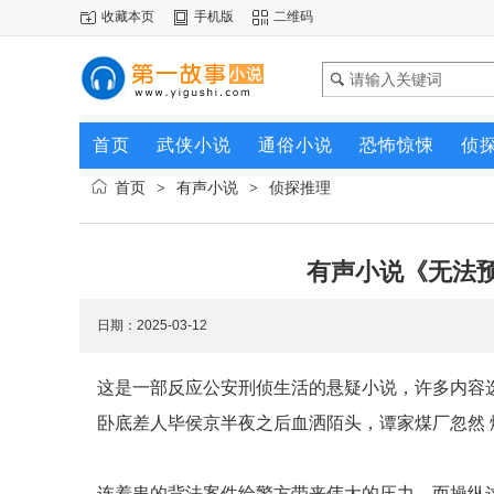
收藏本页
手机版
二维码
首页
武侠小说
通俗小说
恐怖惊悚
侦
首页
有声小说
侦探推理
>
>
有声小说《无法预
日期：2025-03-12
这是一部反应公安刑侦生活的悬疑小说，许多内容
卧底差人毕侯京半夜之后血洒陌头，谭家煤厂忽然
连着串的背法案件给警方带来伟大的压力，而操纵