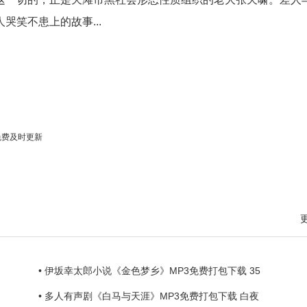
笑不患上的故事...
免费及时更新
• 伊坂幸太郎小说《金色梦乡》MP3免费打包下载 35
• 多人有声剧《白马与天涯》MP3免费打包下载 白夜