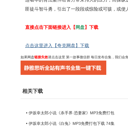
匪徒斗智斗勇，引出了一段段或惊险或可骇，或使人哭
直接点击下面链接进入【
网盘
】下载
点击这里进入【夸克网盘】下载
如果网盘
链接失效
请点击这里
第一故事微信群 每日发布合集
，我们会
相关下载
• 伊坂幸太郎小说《杀手界·恐妻家》MP3免费打包
• 伊坂幸太郎小说《白兔》MP3免费打包下载 74集