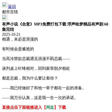
返回
都市言情
有声小说《合意》MP3免费打包下载 浮声绘梦精品有声剧 68
集完结
2025-10-21
相遇，未必是浪漫的
有时候会是尴尬的
当高冷禁欲总裁遇见浪漫不羁总裁——
谈判桌上针锋相对，回到家里朝夕相处
都是总裁，我为什么要让着你？
——我已经做好了和他一辈子都在一起的准备。
——我万分认真，这是我一生一次的承诺。
直接点击下面链接进入【
网盘
】下载