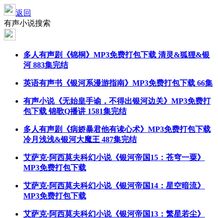
返回
有声小说搜索
多人有声剧《锦桐》MP3免费打包下载 清灵&狐狸&
银
河
883集完结
英语有声书《
银河
系漫游指南》MP3免费打包下载 66集
有声小说《无始皇手谕，不得出
银河
边关》MP3免费打
包下载 锦歌Q播讲 1581集完结
多人有声剧《病娇暴君他有读心术》MP3免费打包下载
冷月浅浅&
银河
大魔王 487集完结
艾萨克·阿西莫夫科幻小说《
银河
帝国15：苍穹一粟》
MP3免费打包下载
艾萨克·阿西莫夫科幻小说《
银河
帝国14：星空暗流》
MP3免费打包下载
艾萨克·阿西莫夫科幻小说《
银河
帝国13：繁星若尘》