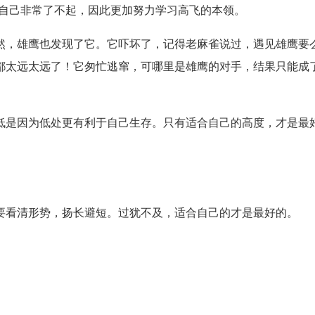
得自己非常了不起，因此更加努力学习高飞的本领。
然，雄鹰也发现了它。它吓坏了，记得老麻雀说过，遇见雄鹰要
都太远太远了！它匆忙逃窜，可哪里是雄鹰的对手，结果只能成
低是因为低处更有利于自己生存。只有适合自己的高度，才是最
要看清形势，扬长避短。过犹不及，适合自己的才是最好的。