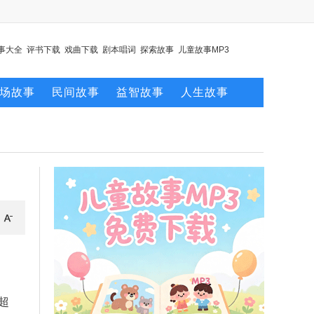
事大全
评书下载
戏曲下载
剧本唱词
探索故事
儿童故事MP3
场故事
民间故事
益智故事
人生故事
超