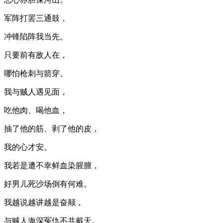
军阵打罢三通鼓，
冲锋陷阵我当先。
只要前有敌人在，
哪怕枪刺与箭穿。
我与贼人遇见面，
吃他肉、喝他血，
抽了他的筋、剥了他的皮，
我的心才安。
我若是遭不幸鲜血染腥膻，
好男儿死沙场倒有何难。
我越说越讲越是奋颠，
与贼人海深冤仇不共戴天。