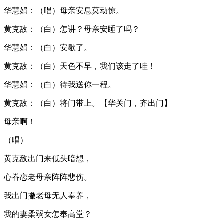
华慧娟：（唱）母亲安息莫动惊。
黄克敌：（白）怎讲？母亲安睡了吗？
华慧娟：（白）安歇了。
黄克敌：（白）天色不早，我们该走了哇！
华慧娟：（白）待我送你一程。
黄克敌：（白）将门带上。【华关门，齐出门】
母亲啊！
（唱）
黄克敌出门来低头暗想，
心眷恋老母亲阵阵悲伤。
我出门撇老母无人奉养，
我的妻柔弱女怎奉高堂？