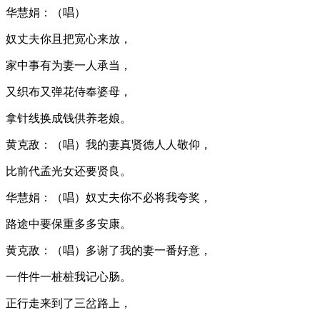
华慧娟：（唱）
奴丈夫你且把宽心来放，
家中事有为妻一人承当，
又织布又弹花侍奉婆母，
拿针线换成钱供养老娘。
黄克敌：（唱）我的妻真贤德人人敬仰，
比前代孟光女还要贤良。
华慧娟：（唱）奴丈夫你不必将我夸奖，
路途中要保重多多安康。
黄克敌：（唱）多谢了我的妻一番好意，
一件件一桩桩我记心肠。
正行走来到了三岔路上，