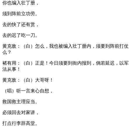
你也编入壮丁册，
须到阵前立功劳。
去的快了还有赏，
去的迟了吃一刀。
黄克敌：（白）怎么，我也被编入壮丁册内，须要到阵前打仗
么？
褚有用：（白）正是！今日须要到衙内报到，倘若延迟，以军
法从事！
黄克敌：（白）大哥呀！
（唱）听一言来心自想，
救国救主理应当。
必须回去对家讲，
打点行李辞高堂。