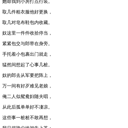
她命我到小房打点行装。
取几件粗衣服他好更换，
取几对皂布鞋包内收藏。
奴这里一件件收拾停当，
紧紧包交与郎带在身旁。
手托着小包裹出门就走，
猛然间想起了心事几桩。
奴的郎去从军要把阵上，
万一间有好歹难见老娘，
俺二人似鸳鸯妇随夫唱，
从此后孤单单好不凄凉。
这些事一桩桩不敢再想，