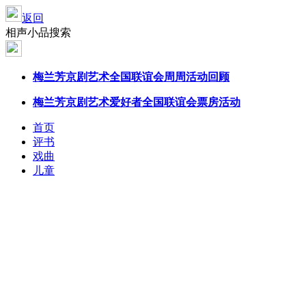
返回
相声小品搜索
梅兰芳京剧
艺术全国联谊会周周活动回顾
梅兰芳京剧
艺术爱好者全国联谊会票房活动
首页
评书
戏曲
儿童