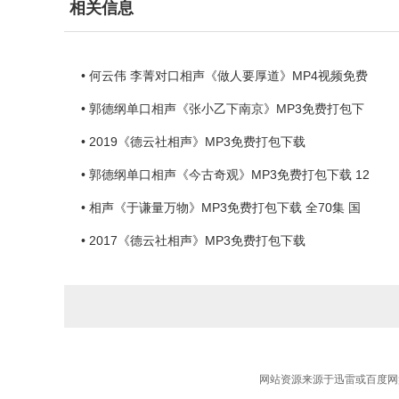
相关信息
• 何云伟 李菁对口相声《做人要厚道》MP4视频免费
• 郭德纲单口相声《张小乙下南京》MP3免费打包下
• 2019《德云社相声》MP3免费打包下载
• 郭德纲单口相声《今古奇观》MP3免费打包下载 12
• 相声《于谦量万物》MP3免费打包下载 全70集 国
• 2017《德云社相声》MP3免费打包下载
网站资源来源于迅雷或百度网盘