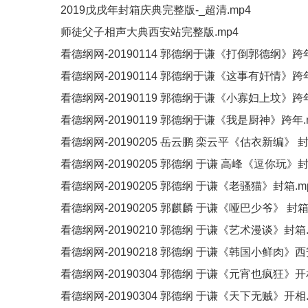
2019戊戌年封箱庆典完整版-_超清.mp4
师徒父子相声大典西安站完整版.mp4
看德纲网-20190114 郭德纲于谦《打倒郭德纲》跨年
看德纲网-20190114 郭德纲于谦《这事有奸情》跨年
看德纲网-20190119 郭德纲于谦《小寡妇上坟》跨年
看德纲网-20190119 郭德纲于谦《我是厨神》跨年.
看德纲网-20190205 岳云鹏 栾云平《估衣新编》 封
看德纲网-20190205 郭德纲 于谦 高峰《逗你玩》封
看德纲网-20190205 郭德纲 于谦《老骚猫》封箱.m
看德纲网-20190205 郭麒麟 于谦《哑巴少爷》 封箱.
看德纲网-20190210 郭德纲 于谦《艺术漫谈》封箱.
看德纲网-20190218 郭德纲 于谦《韩国小鲜肉》西安
看德纲网-20190304 郭德纲 于谦《元宵也疯狂》开相.
看德纲网-20190304 郭德纲 于谦《天下无贼》开相.c