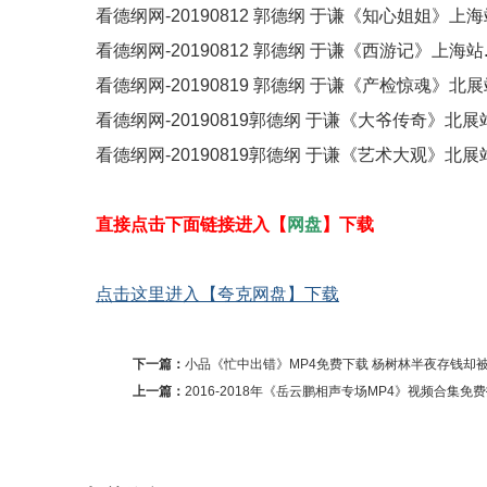
看德纲网-20190812 郭德纲 于谦《知心姐姐》上海站
看德纲网-20190812 郭德纲 于谦《西游记》上海站.
看德纲网-20190819 郭德纲 于谦《产检惊魂》北展站
看德纲网-20190819郭德纲 于谦《大爷传奇》北展站
看德纲网-20190819郭德纲 于谦《艺术大观》北展站
直接点击下面链接进入【
网盘
】下载
点击这里进入【夸克网盘】下载
下一篇：
小品《忙中出错》MP4免费下载 杨树林半夜存钱却
上一篇：
2016-2018年《岳云鹏相声专场MP4》视频合集免