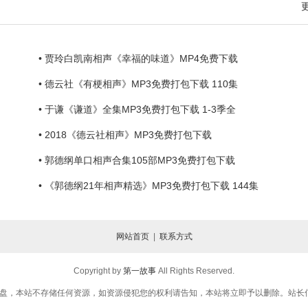
• 贾玲白凯南相声《幸福的味道》MP4免费下载
• 德云社《有梗相声》MP3免费打包下载 110集
• 于谦《谦道》全集MP3免费打包下载 1-3季全
• 2018《德云社相声》MP3免费打包下载
• 郭德纲单口相声合集105部MP3免费打包下载
• 《郭德纲21年相声精选》MP3免费打包下载 144集
网站首页
|
联系方式
Copyright by
第一故事
All Rights Reserved.
，本站不存储任何资源，如资源侵犯您的权利请告知，本站将立即予以删除。站长信箱：yigu