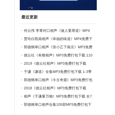
最近更新
何云伟 李菁对口相声《做人要厚道》MP4
视频免费下载
贾玲白凯南相声《幸福的味道》MP4免费下
载
郭德纲单口相声《张小乙下南京》MP3免费
打包下载 19集
德云社《有梗相声》MP3免费打包下载 110
集
2019《德云社相声》MP3免费打包下载
于谦《谦道》全集MP3免费打包下载 1-3季
全
郭德纲单口相声《今古奇观》MP3免费打包
下载 126集
2018《德云社相声》MP3免费打包下载
相声《于谦量万物》MP3免费打包下载 全7
0集 国服NO.1捧哏正式上线
郭德纲单口相声合集105部MP3免费打包下
载