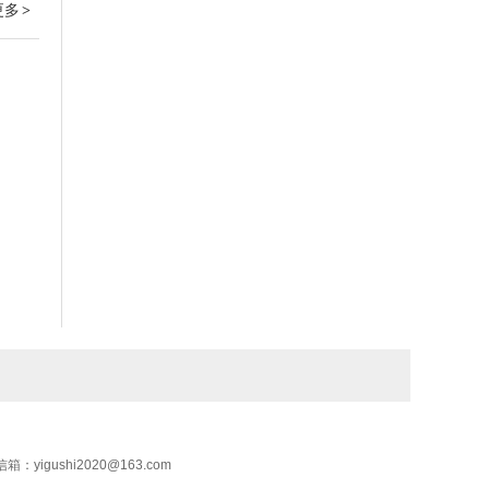
更多
>
shi2020@163.com