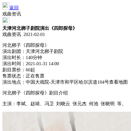
返回
戏曲资讯
天津河北梆子剧院演出《四郎探母》
戏曲资讯 2021-02-01
河北梆子《四郎探母》
演出剧团：天津河北梆子剧院
演出时长：140分钟
演出时间：2021-01-31 14:00
剧目票价：60起
售票状态：正在售票
演出地点：中国大戏院-天津市和平区哈尔滨道104号查看地图
河北梆子《四郎探母》剧目介绍
主演：李斌、赵靖、冯卫 刘晓云 张元杰 何池 张晓明 等。