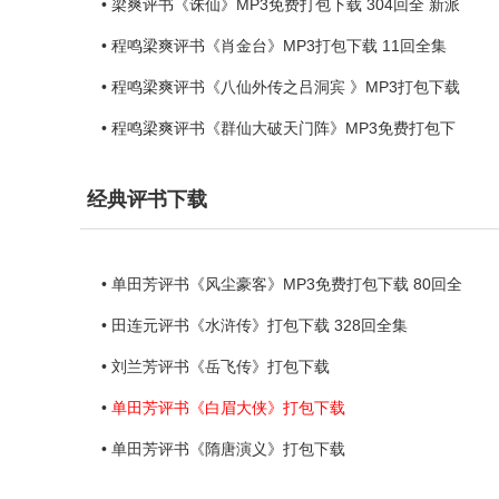
• 梁爽评书《诛仙》MP3免费打包下载 304回全 新派
• 程鸣梁爽评书《肖金台》MP3打包下载 11回全集
• 程鸣梁爽评书《八仙外传之吕洞宾 》MP3打包下载
• 程鸣梁爽评书《群仙大破天门阵》MP3免费打包下
经典评书下载
• 单田芳评书《风尘豪客》MP3免费打包下载 80回全
• 田连元评书《水浒传》打包下载 328回全集
• 刘兰芳评书《岳飞传》打包下载
•
单田芳评书《白眉大侠》打包下载
• 单田芳评书《隋唐演义》打包下载