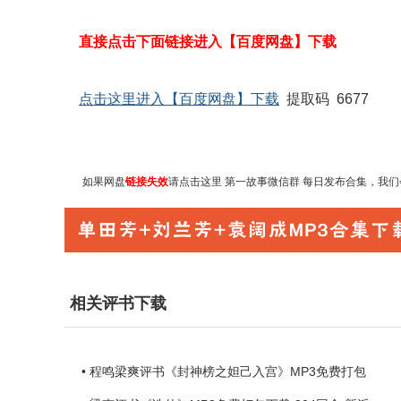
直接点击下面链接进入【百度网盘】下载
点击这里进入【百度网盘】下载
提取码 6677
如果网盘
链接失效
请点击这里
第一故事微信群 每日发布合集
，我们
相关评书下载
• 程鸣梁爽评书《封神榜之妲己入宫》MP3免费打包