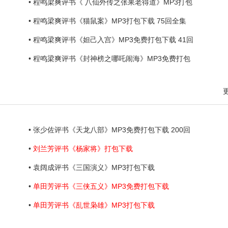
• 程鸣梁爽评书《 八仙外传之张果老得道》MP3打包
• 程鸣梁爽评书《猫鼠案》MP3打包下载 75回全集
• 程鸣梁爽评书《妲己入宫》MP3免费打包下载 41回
• 程鸣梁爽评书《封神榜之哪吒闹海》MP3免费打包
• 张少佐评书《天龙八部》MP3免费打包下载 200回
•
刘兰芳评书《杨家将》打包下载
• 袁阔成评书《三国演义》MP3打包下载
•
单田芳评书《三侠五义》MP3免费打包下载
•
单田芳评书《乱世枭雄》MP3打包下载