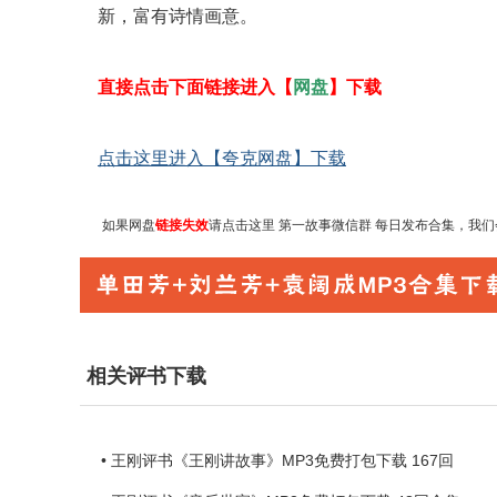
新，富有诗情画意。
直接点击下面链接进入【
网盘
】下载
点击这里进入【夸克网盘】下载
如果网盘
链接失效
请点击这里
第一故事微信群 每日发布合集
，我们
相关评书下载
• 王刚评书《王刚讲故事》MP3免费打包下载 167回