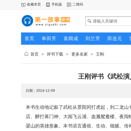
收藏本页
手机版
二维码
首页
单田芳
袁阔成
刘兰芳
田连元
首页
评书下载
更多名家
王刚
>
>
>
王刚评书《武松演义
日期：2024-12-09
本书生动地记叙了武松从景阳冈打虎起，到二龙山
店、醉打蒋门神、大闹飞云浦、血溅鸳鸯楼、夜闯
梁山的英雄形象。本书语言通俗、生动、细腻、传