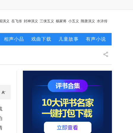
国演义
岳飞传
封神演义
三侠五义
杨家将
小五义
隋唐演义
水浒传
唐
相声小品
戏曲下载
儿童故事
有声小说
找
泊
清