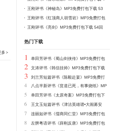
8回全集
王刚评书《神秘岛》MP3免费打包下载 53
回全集
王刚评书《红顶商人胡雪岩》MP3免费打包
下载 128回全集
王刚评书《亮剑》MP3免费打包下载 54回
全集
热门下载
更多
>
1
单田芳评书《蜀山剑侠传》MP3免费打包
2
下载 AI单田芳声音重现 1033回
文涛评书《韩信挂帅》MP3免费打包下载
3
26回
刘兰芳短篇评书《陈毅赴宴》MP3免费打
4
八点半新评书《贫道已死，有事烧纸》MP
包下载
5
3免费打包下载 475回
单田芳评书《太原奇案》MP3免费打包下
6
载 6回
王文玉短篇评书《津沽英雄谱•大闹募安
7
寺》MP3免费打包下载
连丽如评书《儒商同仁堂》MP3免费打包
8
下载 95回
左髀粤语评书《薛刚反唐》MP3免费打包