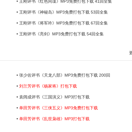
• 王刚评书《红色间谍》MP3免费打包下载 41回全集
• 王刚评书《神秘岛》MP3免费打包下载 53回全集
• 王刚评书《将军吟》MP3免费打包下载 67回全集
• 王刚评书《亮剑》MP3免费打包下载 54回全集
• 张少佐评书《天龙八部》MP3免费打包下载 200回
•
刘兰芳评书《杨家将》打包下载
• 袁阔成评书《三国演义》MP3打包下载
•
单田芳评书《三侠五义》MP3免费打包下载
•
单田芳评书《乱世枭雄》MP3打包下载