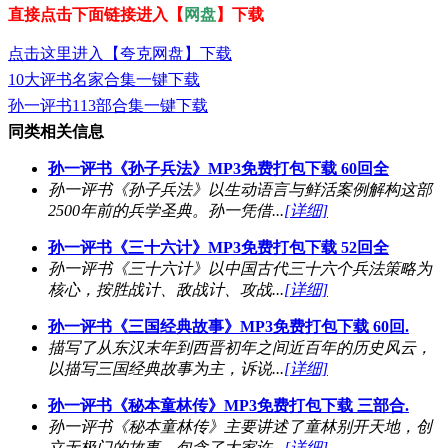
直接点击下面链接进入【
网盘
】下载
点击这里进入【夸克网盘】下载
10大评书名家合集一键下载
孙一评书113部合集一键下载
同类相关信息
孙一评书《孙子兵法》MP3免费打包下载 60回全
孙一评书《孙子兵法》以生动语言与鲜活案例解构这部
2500年前的兵学圣典。孙一凭借...
[详细]
孙一评书《三十六计》MP3免费打包下载 52回全
孙一评书《三十六计》以中国古代三十六个兵法策略为
核心，按胜战计、敌战计、攻战...
[详细]
孙一评书《三国经典故事》MP3免费打包下载 60回.
描写了从东汉末年到西晋初年之间近百年的历史风云，
以描写三国经典故事为主，诉说...
[详细]
孙一评书《秘本童林传》MP3免费打包下载 三部合.
孙一评书《秘本童林传》主要讲述了童林别开天地，创
立无极门的故事。包含了大家许...
[详细]