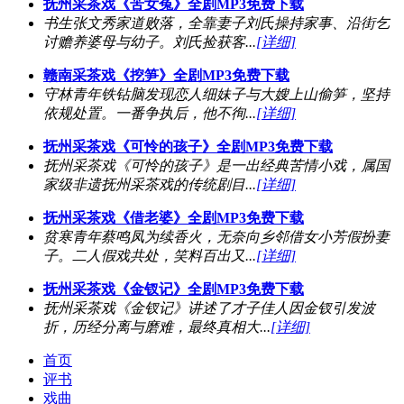
抚州采茶戏《苦女冤》全剧MP3免费下载
书生张文秀家道败落，全靠妻子刘氏操持家事、沿街乞
讨赡养婆母与幼子。刘氏捡获客...
[详细]
赣南采茶戏《挖笋》全剧MP3免费下载
守林青年铁钻脑发现恋人细妹子与大嫂上山偷笋，坚持
依规处置。一番争执后，他不徇...
[详细]
抚州采茶戏《可怜的孩子》全剧MP3免费下载
抚州采茶戏《可怜的孩子》是一出经典苦情小戏，属国
家级非遗抚州采茶戏的传统剧目...
[详细]
抚州采茶戏《借老婆》全剧MP3免费下载
贫寒青年蔡鸣凤为续香火，无奈向乡邻借女小芳假扮妻
子。二人假戏共处，笑料百出又...
[详细]
抚州采茶戏《金钗记》全剧MP3免费下载
抚州采茶戏《金钗记》讲述了才子佳人因金钗引发波
折，历经分离与磨难，最终真相大...
[详细]
首页
评书
戏曲