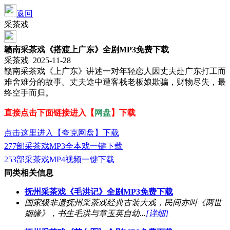
返回
采茶戏
赣南采茶戏《搭渡上广东》全剧MP3免费下载
采茶戏 2025-11-28
赣南采茶戏《上广东》讲述一对年轻恋人因丈夫赴广东打工而
难舍难分的故事。丈夫途中遭客栈老板娘欺骗，财物尽失，最
终空手而归。
直接点击下面链接进入【
网盘
】下载
点击这里进入【夸克网盘】下载
277部采茶戏MP3全本戏一键下载
253部采茶戏MP4视频一键下载
同类相关信息
抚州采茶戏《毛洪记》全剧MP3免费下载
国家级非遗抚州采茶戏经典古装大戏，民间亦叫《两世
姻缘》，书生毛洪与章玉英自幼...
[详细]