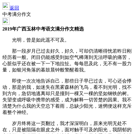
返回
中考满分作文
2019年广西玉林中考语文满分作文精选
光明，曾是如此遥不可及。
那一段岁月已过去好久，好久，可却仍清晰得恍若昨日刚
经历着一般。闭目仍能感受到如空气稀薄到无法呼吸的痛苦，
心脏似乎还在被一下一下地拉扯。每每思及此，无不有一股力
量，如银河角落的暮鼓晨钟般警醒着我。
即使一次次地告诉自己，那些日子早已过去，可心还会悸
动，那是的我，如迷失在黑雾森林的飞鸟，看不到光明，找不
到方向，急切地逃离却只是撞到一棵又一棵的坚如钢铁的树。
失望变成呼吸中携带的感受，成为解释一切苦楚的因果。我不
清楚为什么我的天空总下着雨，总缺少阳光，迷惘便这样充斥
着整个神经。
岁月终将这一页翻过，我才深深明白，原来光明无处不
在，只是被阻隔在眼皮之外，面对触手可及的阳光，我阴郁的