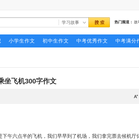
热门频道：
故
记
小学生作文
初中生作文
中考优秀作文
中考满分
乘坐飞机300字作文
是下午六点半的飞机，我们早早到了机场，我们拿完票去候机厅