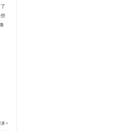
看了
这些
降
更多
>