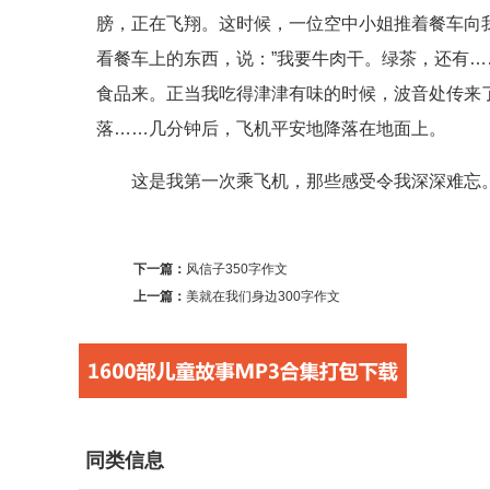
膀，正在飞翔。这时候，一位空中小姐推着餐车向我
看餐车上的东西，说：”我要牛肉干。绿茶，还有…
食品来。正当我吃得津津有味的时候，波音处传来
落……几分钟后，飞机平安地降落在地面上。
这是我第一次乘飞机，那些感受令我深深难忘
下一篇：
风信子350字作文
上一篇：
美就在我们身边300字作文
同类信息