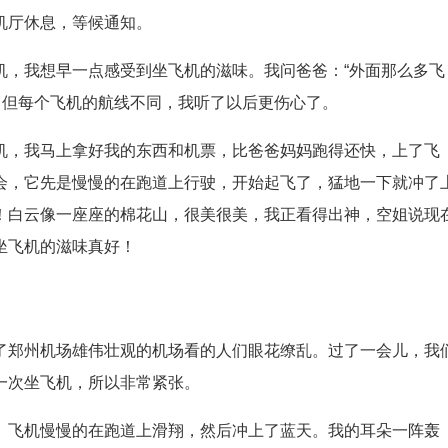
机厅休息，等候通知。
机，我想早一点感受到坐飞机的滋味。我问爸爸：“外面那么多飞
，但每个飞机的航线不同，我听了以后更伤心了。
机，我马上拿好我的东西和机票，比爸爸妈妈跑得还快，上了飞
会，它先是慢慢的在跑道上行驶，开始起飞了，猛地一下就冲了
！白云像一座座的棉花山，很美很美，我正看得出神，空姐说现
坐飞机的滋味真好！
了郑州机场雄伟壮观的机场看的人们眼花缭乱。过了一会儿，我
一次坐飞机，所以非常紧张。
。飞机慢慢的在跑道上滑翔，然后冲上了蓝天。我的耳朵一阵轰