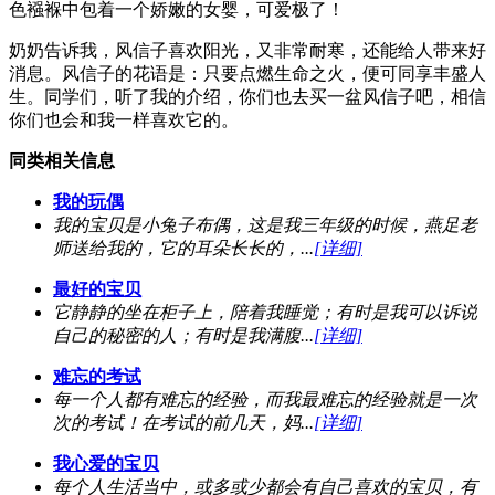
色襁褓中包着一个娇嫩的女婴，可爱极了！
奶奶告诉我，风信子喜欢阳光，又非常耐寒，还能给人带来好
消息。风信子的花语是：只要点燃生命之火，便可同享丰盛人
生。同学们，听了我的介绍，你们也去买一盆风信子吧，相信
你们也会和我一样喜欢它的。
同类相关信息
我的玩偶
我的宝贝是小兔子布偶，这是我三年级的时候，燕足老
师送给我的，它的耳朵长长的，...
[详细]
最好的宝贝
它静静的坐在柜子上，陪着我睡觉；有时是我可以诉说
自己的秘密的人；有时是我满腹...
[详细]
难忘的考试
每一个人都有难忘的经验，而我最难忘的经验就是一次
次的考试！在考试的前几天，妈...
[详细]
我心爱的宝贝
每个人生活当中，或多或少都会有自己喜欢的宝贝，有