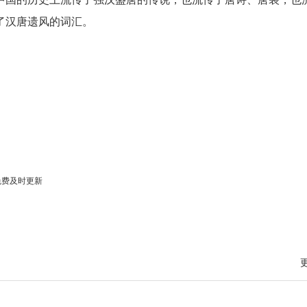
了汉唐遗风的词汇。
免费及时更新