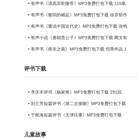
• 有声书《清高宗乾隆帝》MP3免费打包下载 115集
• 有声书《脆弱的崛起》MP3免费打包下载 徐弃郁作
• 有声书《重说中国近代史》MP3免费打包下载 张鸣
• 有声小说《唐朝贵公子》MP3免费打包下载 网文有
• 有声书《南非之南》MP3免费打包下载 恺蒂作品 1
评书下载
• 李庆丰评书《杨家将》MP3免费打包下载 291回
• 刘兰芳短篇评书《第二次接吻》MP3免费打包下载
• 于枢海短篇评书《天津往事》MP3免费打包下载
儿童故事