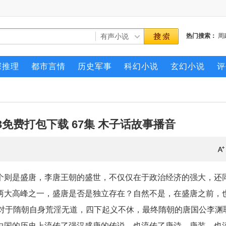
热门搜索：
周
默
王明君
百
探推理
都市言情
历史军事
科幻小说
玄幻小说
评
免费打包下载 67集 木子话故事播音
个则是盛唐，李唐王朝的盛世，不仅仅在于政治经济的强大，还
两大高峰之一，盛唐是否是独立存在？自然不是，在盛唐之前，
帝对于隋朝自身荒淫无道，四下起义不休，最终隋朝的唐国公李渊
中国的历史上流传了强汉盛唐的传说，也流传了唐诗、唐装，也