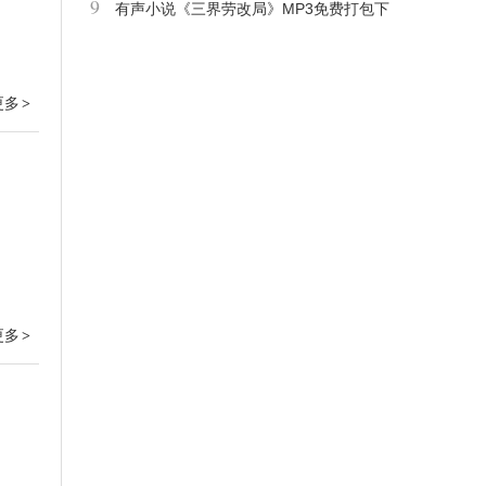
9
包下载 酷匠听书演播 3793集完结
有声小说《三界劳改局》MP3免费打包下
载 余石1700+老彩故事会播讲 573集完结
更多
>
更多
>