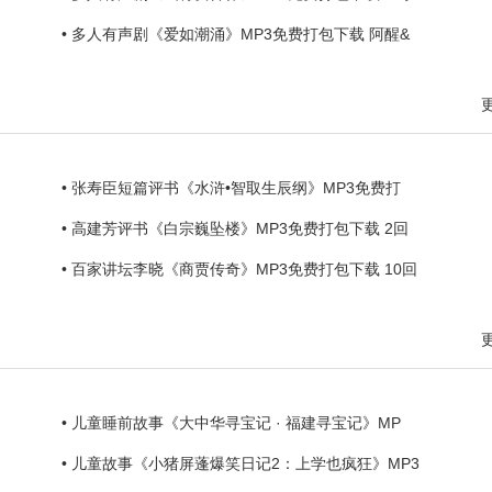
• 多人有声剧《爱如潮涌》MP3免费打包下载 阿醒&
• 张寿臣短篇评书《水浒•智取生辰纲》MP3免费打
• 高建芳评书《白宗巍坠楼》MP3免费打包下载 2回
• 百家讲坛李晓《商贾传奇》MP3免费打包下载 10回
• 儿童睡前故事《大中华寻宝记 · 福建寻宝记》MP
• 儿童故事《小猪屏蓬爆笑日记2：上学也疯狂》MP3