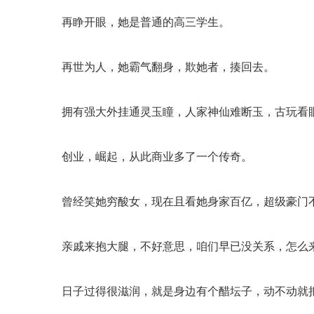
再睁开眼，她是普通的高三学生。
再世为人，她霸气翻身，欺她者，揍回去。
拥有强大外挂通灵玉瞳，人家神仙难断玉，古玩看眼
创业，崛起，从此商业多了一个传奇。
曾经笑她穷酸女，现在且看她身家百亿，超级豪门
亲戚来抱大腿，不好意思，咱们早已没关系，怎么
日子过得很滋润，就是身边有个醋坛子，动不动就