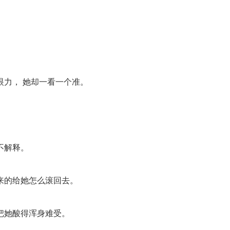
力， 她却一看一个准。
不解释。
来的给她怎么滚回去。
把她酸得浑身难受。