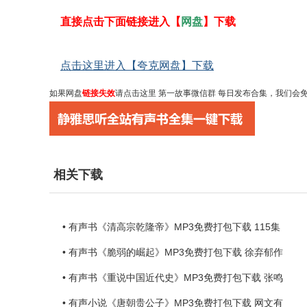
直接点击下面链接进入【
网盘
】下载
点击这里进入【夸克网盘】下载
如果网盘
链接失效
请点击这里
第一故事微信群 每日发布合集
，我们会
相关下载
• 有声书《清高宗乾隆帝》MP3免费打包下载 115集
• 有声书《脆弱的崛起》MP3免费打包下载 徐弃郁作
• 有声书《重说中国近代史》MP3免费打包下载 张鸣
• 有声小说《唐朝贵公子》MP3免费打包下载 网文有