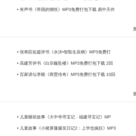
• 有声书《帝国的惆怅》MP3免费打包下载 易中天作
• 张寿臣短篇评书《水浒•智取生辰纲》MP3免费打
• 高建芳评书《白宗巍坠楼》MP3免费打包下载 2回
• 百家讲坛李晓《商贾传奇》MP3免费打包下载 10回
• 儿童睡前故事《大中华寻宝记 · 福建寻宝记》MP
• 儿童故事《小猪屏蓬爆笑日记2：上学也疯狂》MP3