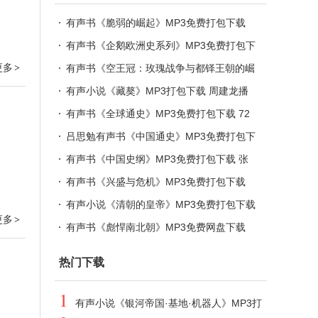
有声书《脆弱的崛起》MP3免费打包下载
徐弃郁作品 111集 有益播讲
有声书《企鹅欧洲史系列》MP3免费打包下
更多
>
载 8册全集
有声书《空王冠：玫瑰战争与都铎王朝的崛
起》MP3免费打包下载 95集
有声小说《藏獒》MP3打包下载 周建龙播
讲 1-2部全集
有声书《全球通史》MP3免费打包下载 72
集
吕思勉有声书《中国通史》MP3免费打包下
载 中国历史细讲 496集
有声书《中国史纲》MP3免费打包下载 张
荫麟作品 58集
有声书《兴盛与危机》MP3免费打包下载
金观涛、刘青峰作品 92集全
有声小说《清朝的皇帝》MP3免费打包下载
更多
>
64集 高阳历史小说
有声书《彪悍南北朝》MP3免费网盘下载
新史官播音 591集全
热门下载
1
有声小说《银河帝国·基地·机器人》MP3打