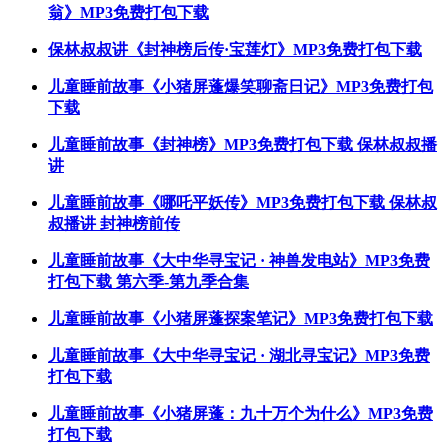
翁》MP3免费打包下载
保林叔叔讲《封神榜后传·宝莲灯》MP3免费打包下载
儿童睡前故事《小猪屏蓬爆笑聊斋日记》MP3免费打包
下载
儿童睡前故事《封神榜》MP3免费打包下载 保林叔叔播
讲
儿童睡前故事《哪吒平妖传》MP3免费打包下载 保林叔
叔播讲 封神榜前传
儿童睡前故事《大中华寻宝记 · 神兽发电站》MP3免费
打包下载 第六季-第九季合集
儿童睡前故事《小猪屏蓬探案笔记》MP3免费打包下载
儿童睡前故事《大中华寻宝记 · 湖北寻宝记》MP3免费
打包下载
儿童睡前故事《小猪屏蓬：九十万个为什么》MP3免费
打包下载