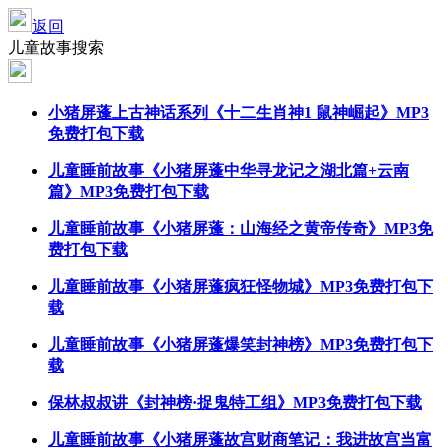
返回
儿童故事搜索
小猪屏蓬上古神话系列《十二生肖神1 鼠神崛起》MP3
免费打包下载
儿童睡前故事《小猪屏蓬中华寻龙记之湖北篇+云南
篇》MP3免费打包下载
儿童睡前故事《小猪屏蓬：山海经之黄帝传奇》MP3免
费打包下载
儿童睡前故事《小猪屏蓬疯狂怪物城》MP3免费打包下
载
儿童睡前故事《小猪屏蓬爆笑封神榜》MP3免费打包下
载
保林叔叔讲《封神榜·捉鬼特工组》MP3免费打包下载
儿童睡前故事《小猪屏蓬故宫财商笔记：我进故宫当富