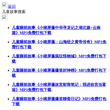
返回
儿童故事搜索
儿童
睡前故事
《小猪屏蓬中华寻龙记之湖北篇+云南
篇》MP3免费打包下载
儿童
睡前故事
《小猪屏蓬：山海经之黄帝传奇》MP3免
费打包下载
儿童
睡前故事
《小猪屏蓬疯狂怪物城》MP3免费打包下
载
儿童
睡前故事
《小猪屏蓬爆笑封神榜》MP3免费打包下
载
儿童
睡前故事
《小猪屏蓬故宫财商笔记：我进故宫当富
翁》MP3免费打包下载
儿童
睡前故事
《小猪屏蓬爆笑聊斋日记》MP3免费打包
下载