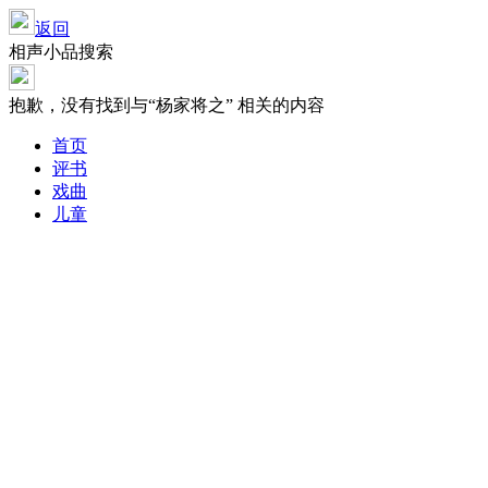
返回
相声小品搜索
抱歉，没有找到与“
杨家将之
” 相关的内容
首页
评书
戏曲
儿童