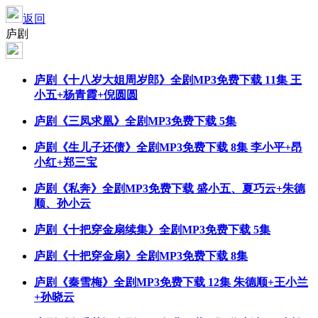
返回
庐剧
庐剧《十八岁大姐周岁郎》全剧MP3免费下载 11集 王
小五+杨青霞+倪圆圆
庐剧《三凤求凰》全剧MP3免费下载 5集
庐剧《生儿子还债》全剧MP3免费下载 8集 李小平+昂
小红+郑三宝
庐剧《私奔》全剧MP3免费下载 盛小五、夏巧云+朱德
顺、孙小云
庐剧《十把穿金扇续集》全剧MP3免费下载 5集
庐剧《十把穿金扇》全剧MP3免费下载 8集
庐剧《秦雪梅》全剧MP3免费下载 12集 朱德顺+王小兰
+孙晓云