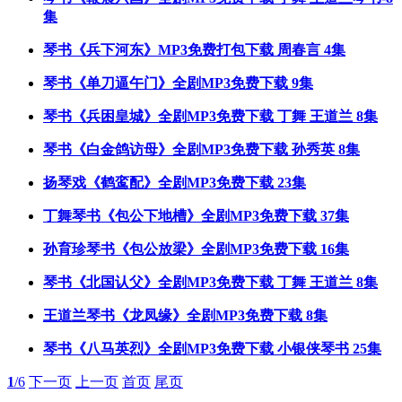
集
琴书《兵下河东》MP3免费打包下载 周春言 4集
琴书《单刀逼午门》全剧MP3免费下载 9集
琴书《兵困皇城》全剧MP3免费下载 丁舞 王道兰 8集
琴书《白金鸽访母》全剧MP3免费下载 孙秀英 8集
扬琴戏《鹤鸾配》全剧MP3免费下载 23集
丁舞琴书《包公下地槽》全剧MP3免费下载 37集
孙育珍琴书《包公放梁》全剧MP3免费下载 16集
琴书《北国认父》全剧MP3免费下载 丁舞 王道兰 8集
王道兰琴书《龙凤缘》全剧MP3免费下载 8集
琴书《八马英烈》全剧MP3免费下载 小银侠琴书 25集
1
/6
下一页
上一页
首页
尾页