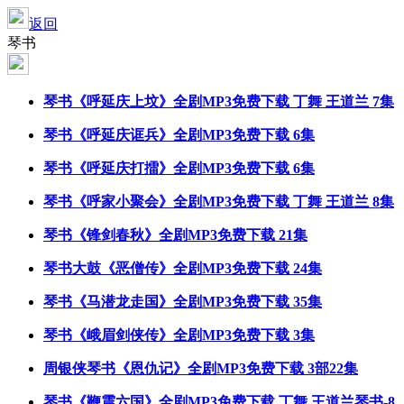
返回
琴书
琴书《呼延庆上坟》全剧MP3免费下载 丁舞 王道兰 7集
琴书《呼延庆诓兵》全剧MP3免费下载 6集
琴书《呼延庆打擂》全剧MP3免费下载 6集
琴书《呼家小聚会》全剧MP3免费下载 丁舞 王道兰 8集
琴书《锋剑春秋》全剧MP3免费下载 21集
琴书大鼓《恶僧传》全剧MP3免费下载 24集
琴书《马潜龙走国》全剧MP3免费下载 35集
琴书《峨眉剑侠传》全剧MP3免费下载 3集
周银侠琴书《恩仇记》全剧MP3免费下载 3部22集
琴书《鞭震六国》全剧MP3免费下载 丁舞 王道兰琴书-8