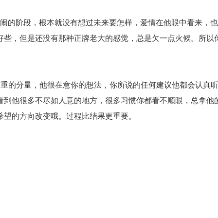
玩闹的阶段，根本就没有想过未来要怎样，爱情在他眼中看来，
好些，但是还没有那种正牌老大的感觉，总是欠一点火候。所以
很重的分量，他很在意你的想法，你所说的任何建议他都会认真
看到他很多不尽如人意的地方，很多习惯你都看不顺眼，总拿他
希望的方向改变哦。过程比结果更重要。