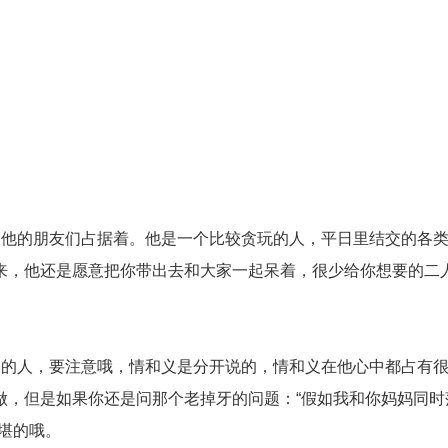
被他的朋友们占据着。他是一个比较贪玩的人，平日里结交的各
来，他还是愿意把你带出去和大家一起呆着，很少给你想要的二
义的人，要注意哦，情和义是分开说的，情和义在他心中都占有
做，但是如果你还是问那个老掉牙的问题：“假如我和你妈妈同时
堪的哦。