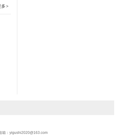
更多
>
shi2020@163.com