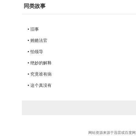
同类故事
• 旧事
• 贿赂法官
• 怕领导
• 绝妙的解释
• 究竟谁有病
• 这个真没有
网站资源来源于迅雷或百度网盘