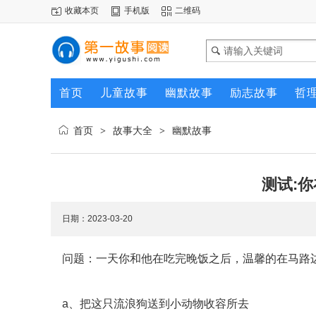
收藏本页
手机版
二维码
首页
儿童故事
幽默故事
励志故事
哲
首页
故事大全
幽默故事
>
>
测试:
日期：2023-03-20
问题：一天你和他在吃完晚饭之后，温馨的在马路
a、把这只流浪狗送到小动物收容所去