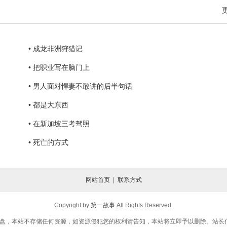
• 成龙非洲狩猎记
• 把职业写在脑门上
• 男人面对悍妻不敢讲的后半句话
• 都是大东西
• 在新加坡三考驾照
• 死亡的方式
网站首页
|
联系方式
Copyright by
第一故事
All Rights Reserved.
，本站不存储任何资源，如资源侵犯您的权利请告知，本站将立即予以删除。站长信箱：yigu