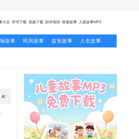
事大全
评书下载
戏曲下载
剧本唱词
探索故事
儿童故事MP3
场故事
民间故事
益智故事
人生故事
：