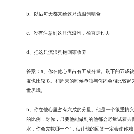
b、以后每天都来给这只流浪狗喂食
c、没有注意到这只流浪狗，径直走过去
d、把这只流浪狗抱回家收养
答案：a、你在他心里占有五成分量。剩下的五成
友也比较多。和周末的时候单独与你约会相比较起
世界哦。
b、你在他心里占有六成的分量。他是一个很重情
的比例，对你，只要他能做到的他都会尽量试着去
水，你会先救哪一个”，估计他的回答一定会使你难