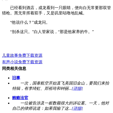
已经看到酒店，成龙看到一只眼睛，便向白无常要那双管
猎枪。黑无常挥着双手，又是叽里咕噜地乱喊。
“他说什么？”成龙问。
“别杀这只。”白人管家说，“那是他家养的牛。”
儿童故事免费下载资源
有声小说免费下载资源
同类相关信息
旧事
一次，国泰航空开始直飞美国旧金山，要我们来拍
特辑，有李绮虹、郑裕玲和钟丽...
[详细]
贿赂法官
一位被告涉及一桩数额很大的诉讼案。一天，他对
自己的律师说道：如果我输了这...
[详细]